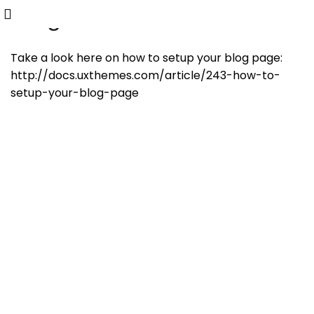
Blog
0
item
Take a look here on how to setup your blog page:
http://docs.uxthemes.com/article/243-how-to-
setup-your-blog-page